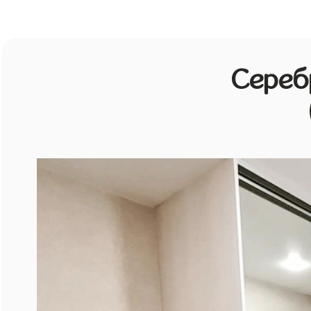
Сереб