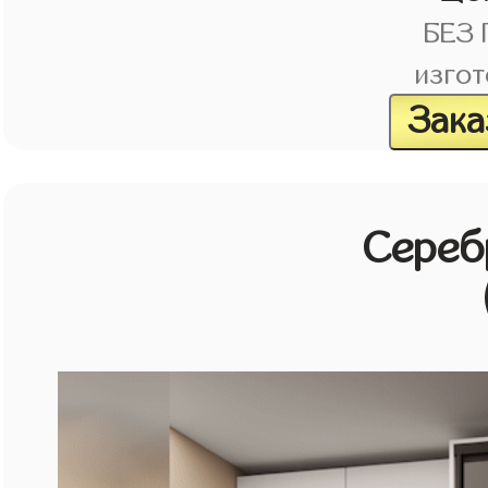
БЕЗ
изгот
Зака
Сереб