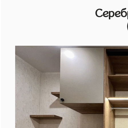
Сереб