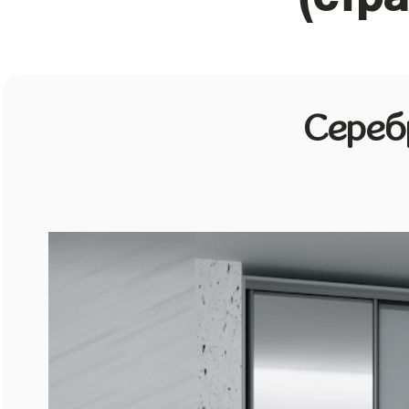
Сереб