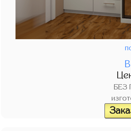
п
В
Це
БЕЗ
изгот
Зака