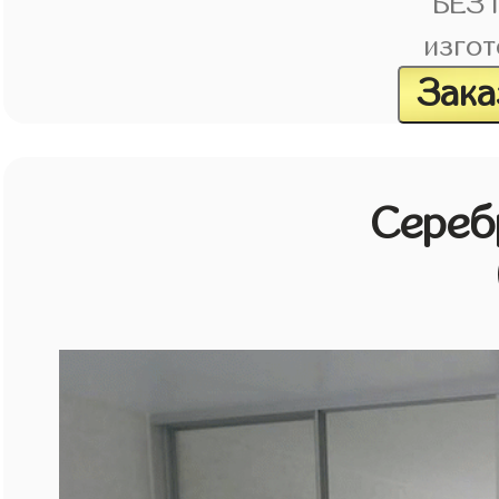
БЕЗ
изгот
Зака
Сереб