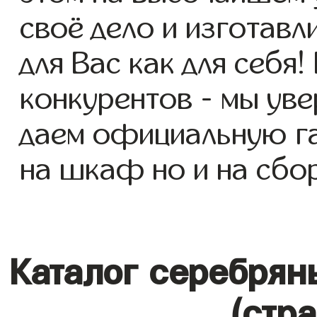
своё дело и изготав
для Вас как для себя!
конкурентов - мы уве
даем официальную га
на шкаф но и на сбор
Каталог серебрян
(стр