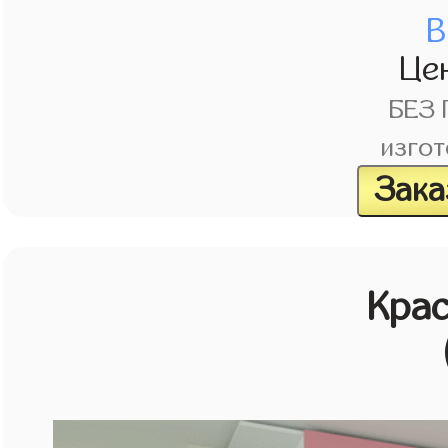
В
Це
БЕЗ
изгот
Зака
Кра