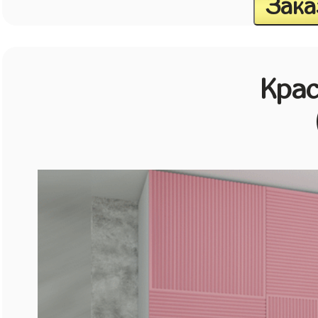
Зака
Кра