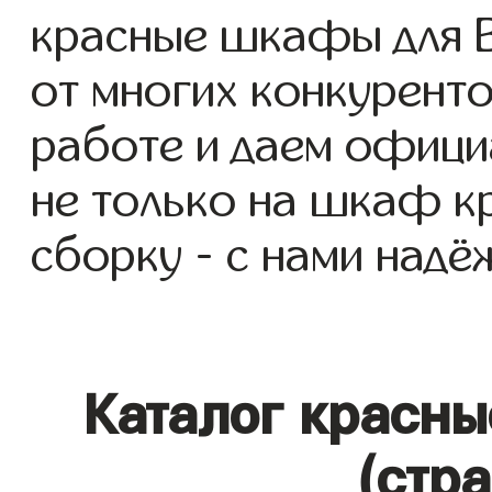
красные шкафы для Ва
от многих конкуренто
работе и даем офици
не только на шкаф кр
сборку - с нами надё
Каталог красн
(стр