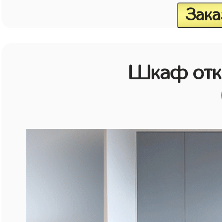
Зака
Шкаф отк