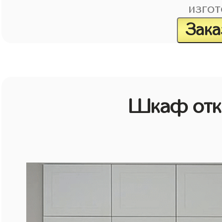
изгот
Зака
Шкаф отк