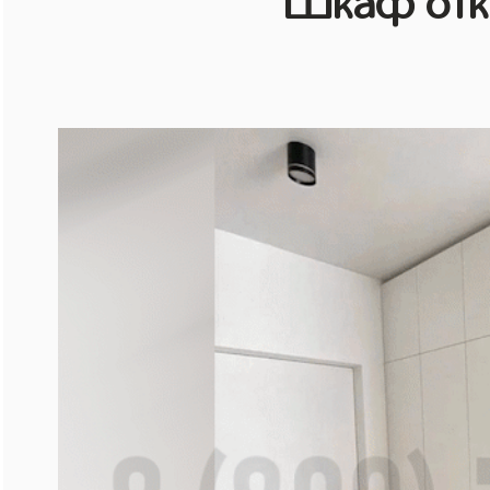
Шкаф отк