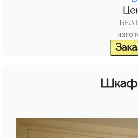
Це
БЕЗ
изгот
Зака
Шкаф 