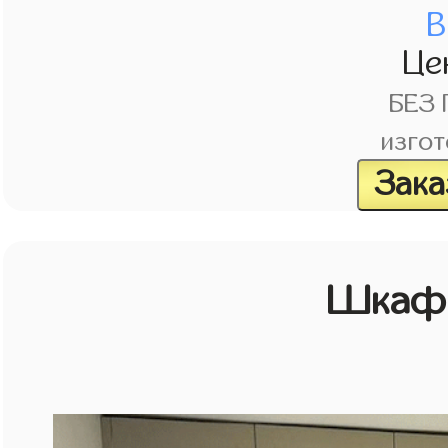
В
Це
БЕЗ
изгот
Зака
Шкаф 