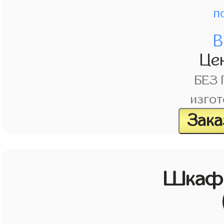
п
В
Це
БЕЗ
изгот
Зака
Шкаф 