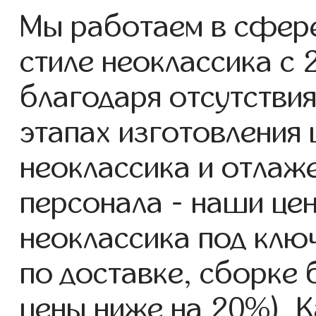
Мы работаем в сфер
стиле неоклассика с 2
благодаря отсутствия
этапах изготовления
неоклассика и отлаж
персонала - наши це
неоклассика под клю
по доставке, сборке 
цены ниже на 20%). К