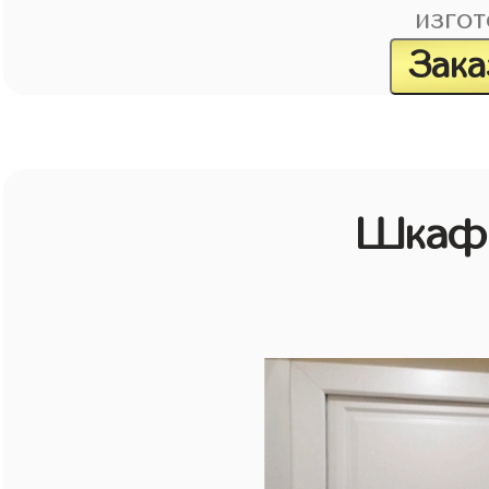
изгот
Зака
Шкаф 