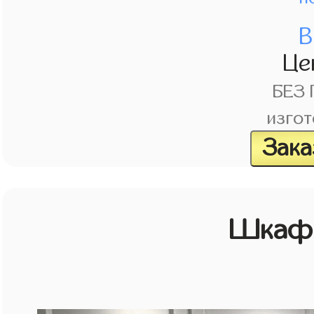
В
Це
БЕЗ
изгот
Зака
Шкаф 