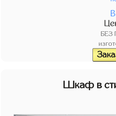
В
Це
БЕЗ
изгот
Зака
Шкаф в ст