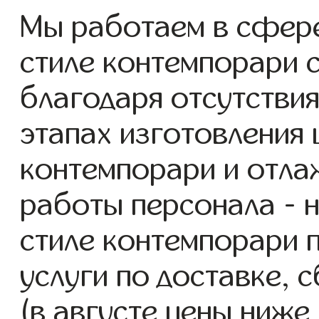
Мы работаем в сфер
стиле контемпорари с
благодаря отсутствия
этапах изготовления
контемпорари и отла
работы персонала - 
стиле контемпорари 
услуги по доставке, 
(в августе цены ниже