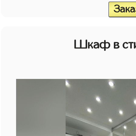
Зака
Шкаф в ст