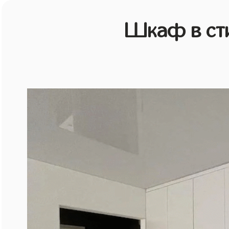
Шкаф в ст