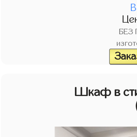
В
Це
БЕЗ
изгот
Зака
Шкаф в ст