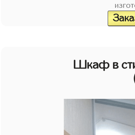
изгот
Зака
Шкаф в ст