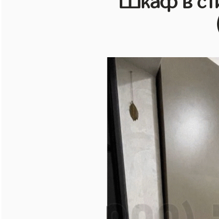
Шкаф в ст