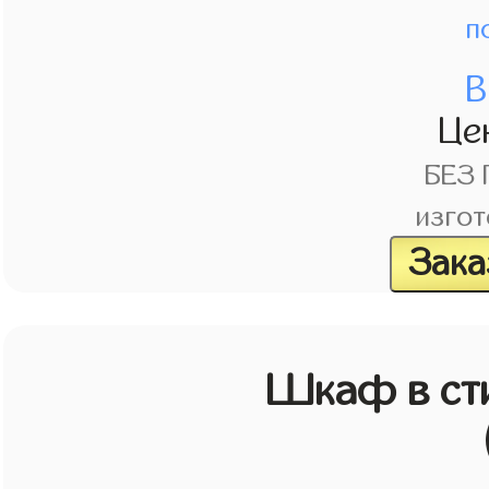
п
В
Це
БЕЗ
изгот
Зака
Шкаф в ст