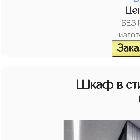
Це
БЕЗ
изгот
Зака
Шкаф в ст