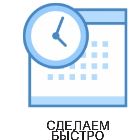
СДЕЛАЕМ
БЫСТРО