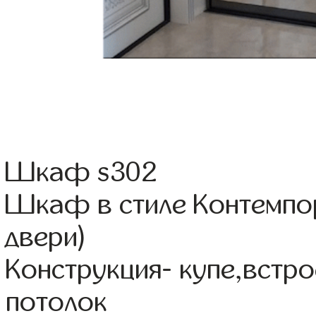
Шкаф s302
Шкаф в стиле Контемпо
двери)
Конструкция- купе,встр
потолок