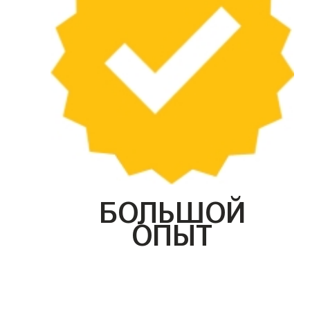
БОЛЬШОЙ
ОПЫТ