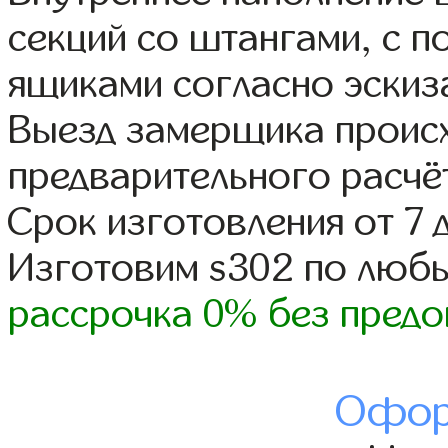
секций со штангами, с 
ящиками согласно эскиз
Выезд замерщика происх
предварительного расчё
Срок изготовления от 7 
Изготовим s302 по люб
рассрочка 0% без предо
Офор