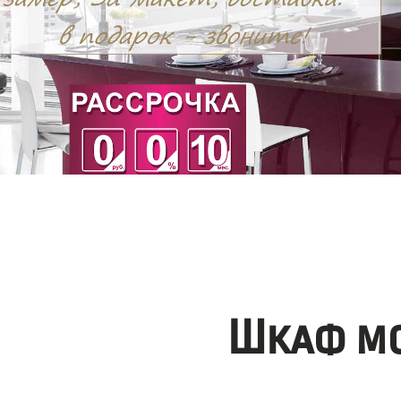
Шкаф мо