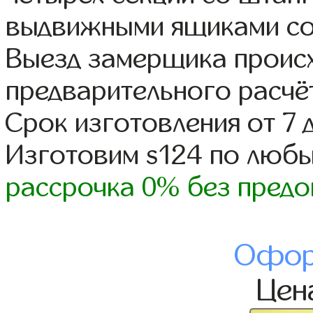
выдвижными ящиками со
Выезд замерщика происх
предварительного расчё
Срок изготовления от 7 
Изготовим s124 по люб
рассрочка 0% без предо
Офор
Цен