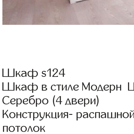
Шкаф s124
Шкаф в стиле Модерн Ц
Серебро (4 двери)
Конструкция- распашной
потолок