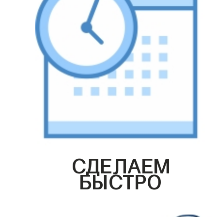
СДЕЛАЕМ
БЫСТРО