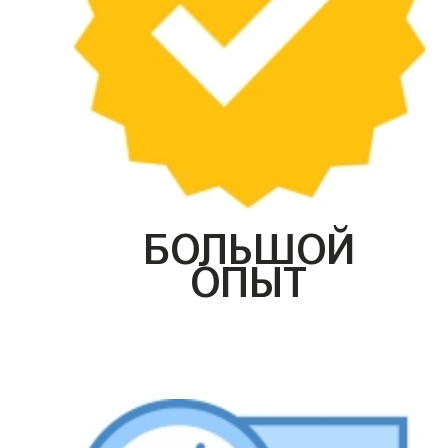
БОЛЬШОЙ
ОПЫТ