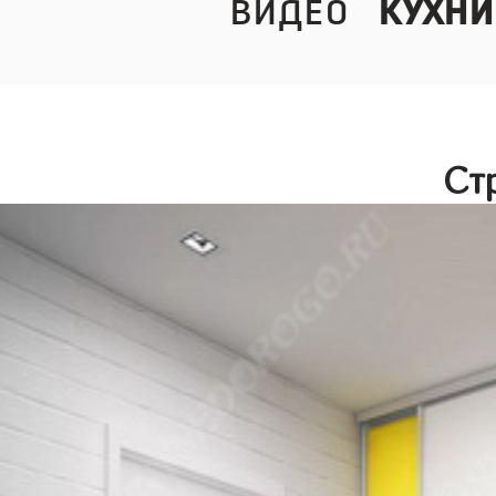
видео
кухни
Ст