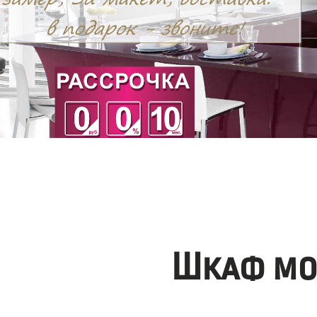
Шкаф мо