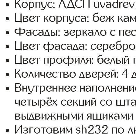
Корпус: ЛДСП uvadrev
Цвет корпуса: беж кам
Фасады: зеркало с пе
Цвет фасада: серебро
Цвет профиля: белый 
Количество дверей: 4 
Внутреннее наполнени
четырёх секций со шта
выдвижными ящиками 
Изготовим sh232 по 