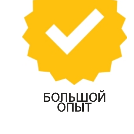
БОЛЬШОЙ
ОПЫТ