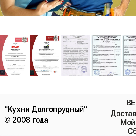
ВЕ
"Кухни Долгопрудный"
Достав
© 2008 года.
Мой
Сб