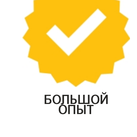
БОЛЬШОЙ
ОПЫТ