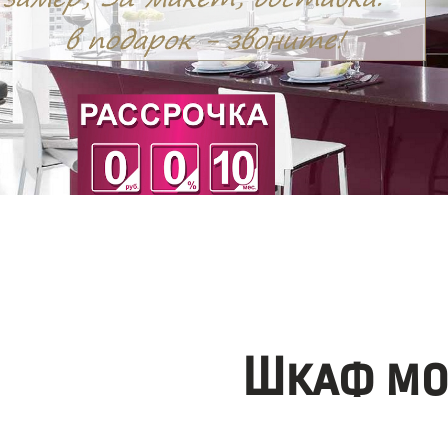
Шкаф мо