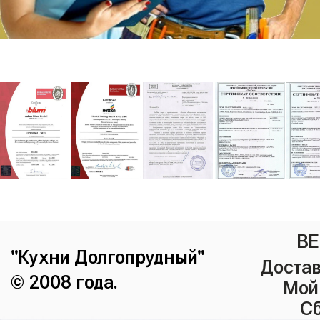
ВЕ
"Кухни Долгопрудный"
Достав
© 2008 года.
Мой
Сб