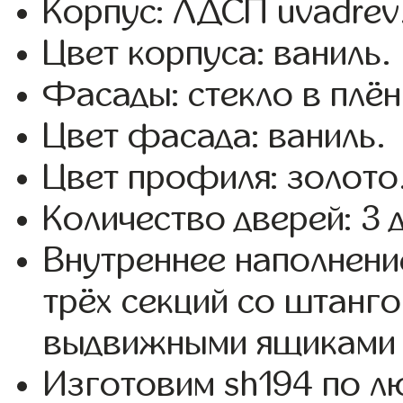
Корпус: ЛДСП uvadrev
Цвет корпуса: ваниль.
Фасады: стекло в плёнк
Цвет фасада: ваниль.
Цвет профиля: золото
Количество дверей: 3 
Внутреннее наполнени
трёх секций со штанго
выдвижными ящиками 
Изготовим sh194 по 