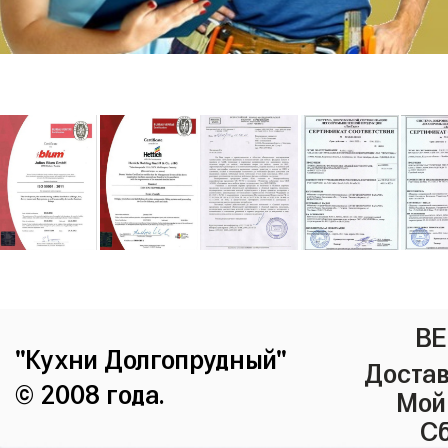
ВЕ
"Кухни Долгопрудный"
Достав
© 2008 года.
Мой
Сб