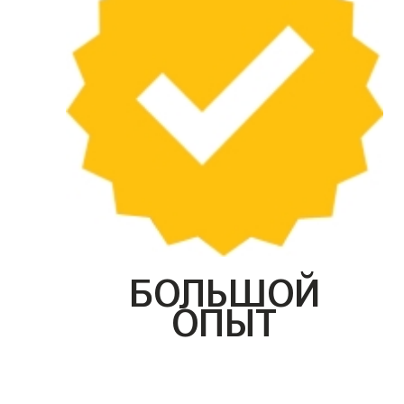
БОЛЬШОЙ
ОПЫТ