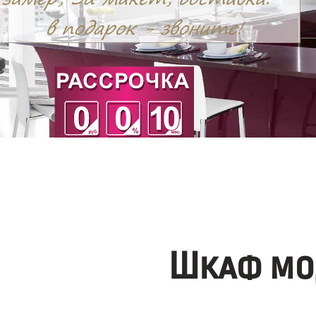
Шкаф мо