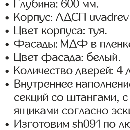
Глубина: 600 мм.
Корпус: ЛДСП uvadrev
Цвет корпуса: туя.
Фасады: МДФ в пленк
Цвет фасада: белый.
Количество дверей: 4 
Внутреннее наполнени
секций со штангами, 
ящиками согласно эск
Изготовим sh091 по 