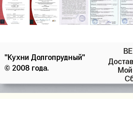
ВЕ
"Кухни Долгопрудный"
Достав
© 2008 года.
Мой
Сб