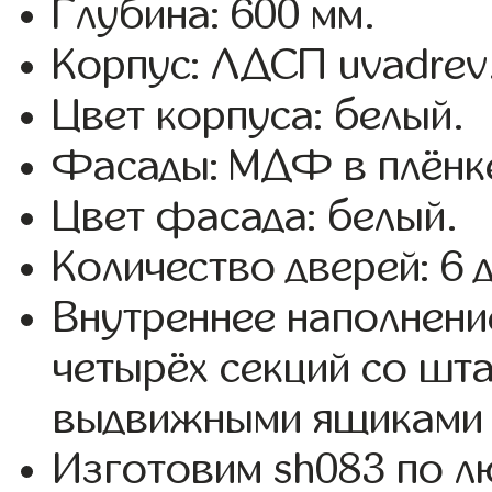
Глубина: 600 мм.
Корпус: ЛДСП uvadrev
Цвет корпуса: белый.
Фасады: МДФ в плёнк
Цвет фасада: белый.
Количество дверей: 6 
Внутреннее наполнени
четырёх секций со шта
выдвижными ящиками 
Изготовим sh083 по 