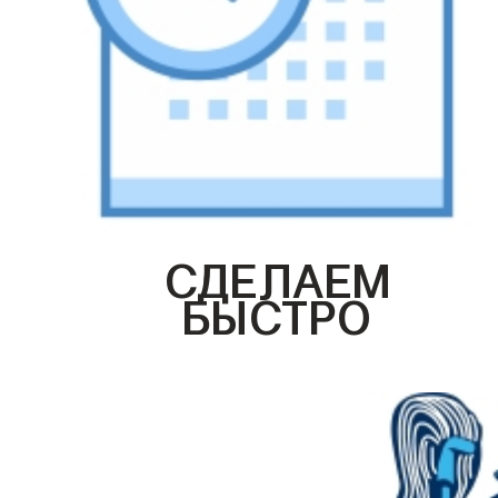
СДЕЛАЕМ
БЫСТРО