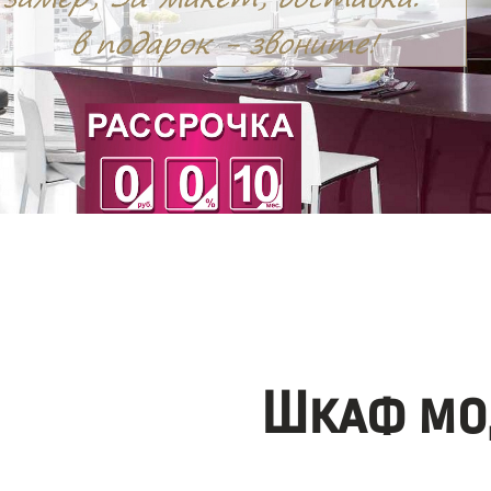
Шкаф мо