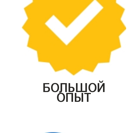
БОЛЬШОЙ
ОПЫТ