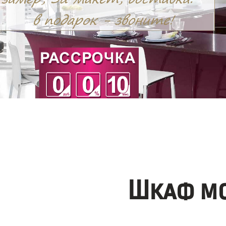
Шкаф мо