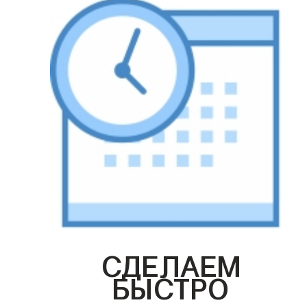
СДЕЛАЕМ
БЫСТРО