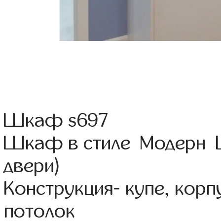
Шкаф s697
Шкаф в стиле Модерн Ц
двери)
Конструкция- купе, кор
потолок