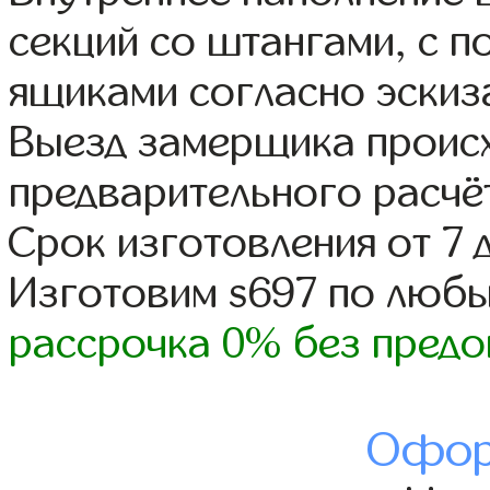
секций со штангами, с 
ящиками согласно эскиз
Выезд замерщика происх
предварительного расчё
Срок изготовления от 7 
Изготовим s697 по люб
рассрочка 0% без предо
Офор