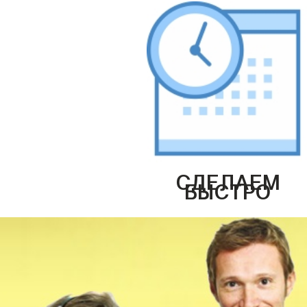
СДЕЛАЕМ
БЫСТРО