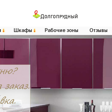
Долгопрудный
и
↓
Шкафы
↓
Рабочие зоны
Отзывы