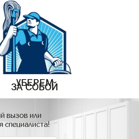
УБЕРЕМ
ЗА СОБОЙ
й вызов или
я специалиста!