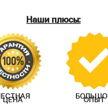
Наши плюсы:
ЧЕСТНАЯ
БОЛЬШО
ЦЕНА
ОПЫТ