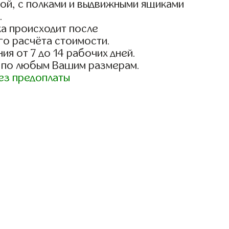
ой, с полками и выдвижными ящиками
.
а происходит после
го расчёта стоимости.
ия от 7 до 14 рабочих дней.
 по любым Вашим размерам.
ез предоплаты