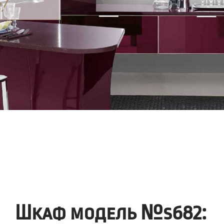
Шкаф модель №s682: