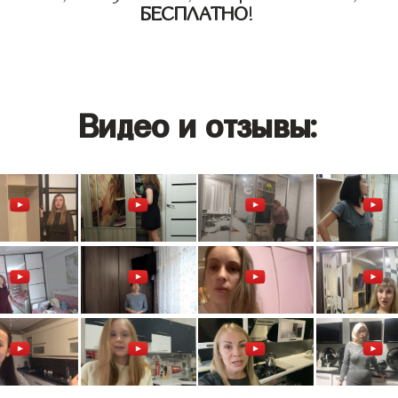
БЕСПЛАТНО
!
Видео и отзывы: