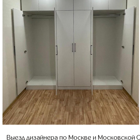
Выезд дизайнера по Москве и Московской О