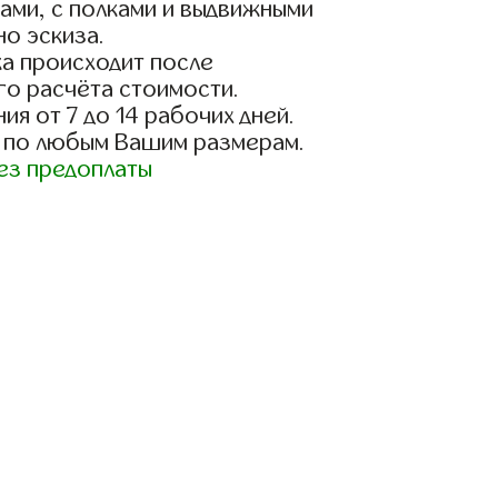
ами, с полками и выдвижными
о эскиза.
а происходит после
го расчёта стоимости.
ия от 7 до 14 рабочих дней.
 по любым Вашим размерам.
ез предоплаты