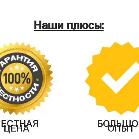
Наши плюсы:
ЧЕСТНАЯ
БОЛЬШО
ЦЕНА
ОПЫТ