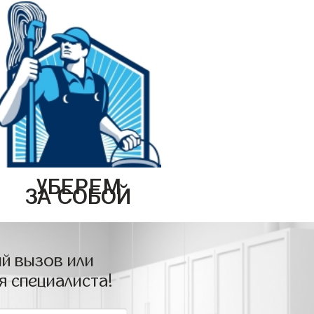
УБЕРЕМ
ЗА СОБОЙ
й вызов или
я специалиста!