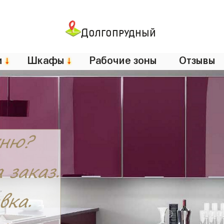
Долгопрудный
и
↓
Шкафы
↓
Рабочие зоны
Отзывы