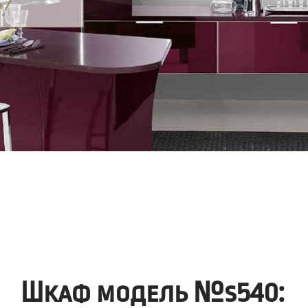
Шкаф модель №s540: