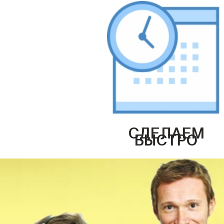
СДЕЛАЕМ
БЫСТРО