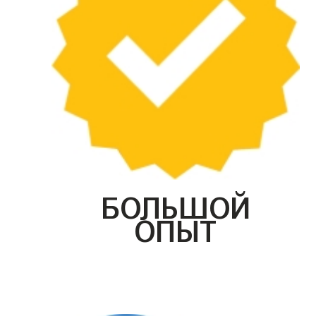
БОЛЬШОЙ
ОПЫТ