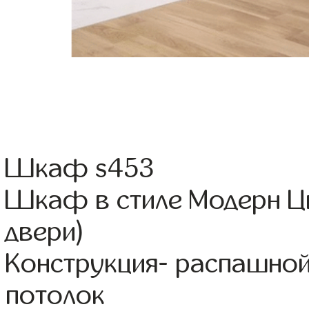
Шкаф s453
Шкаф в стиле Модерн Цв
двери)
Конструкция- распашной
потолок