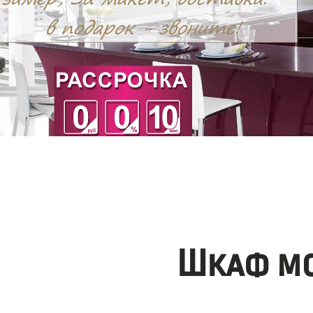
Шкаф мо