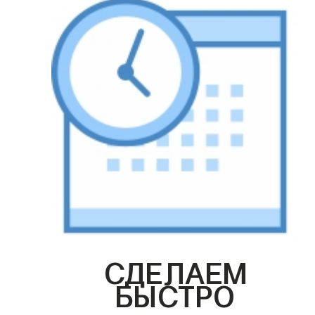
СДЕЛАЕМ
БЫСТРО