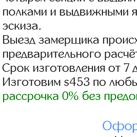
полками и выдвижными 
эскиза.
Выезд замерщика происх
предварительного расчё
Срок изготовления от 7 
Изготовим s453 по люб
рассрочка 0% без предо
Офор