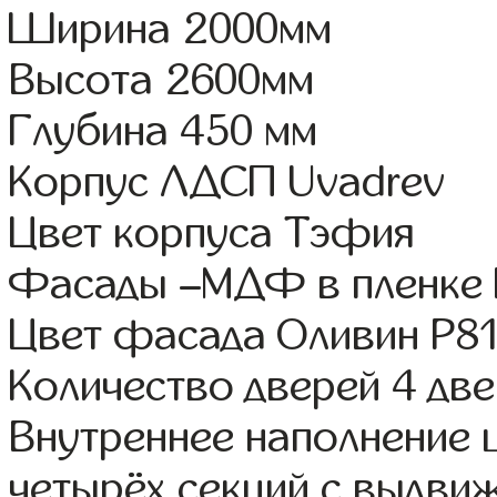
Ширина 2000мм
Высота 2600мм
Глубина 450 мм
Корпус ЛДСП Uvadrev
Цвет корпуса Тэфия
Фасады –МДФ в пленке
Цвет фасада Оливин Р8
Количество дверей 4 дв
Внутреннее наполнение 
четырёх секций с выдви