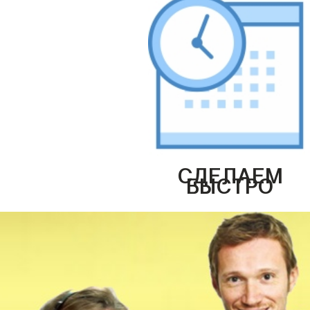
СДЕЛАЕМ
БЫСТРО