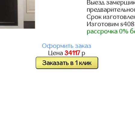
Выезд замерщик
предварительно
Срок изготовлен
Изготовим s408
рассрочка 0% б
Оформить заказ
Цена
34117
р
Заказать в 1 клик