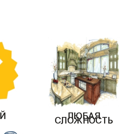
Й
ЛЮБАЯ
СЛОЖНОСТЬ