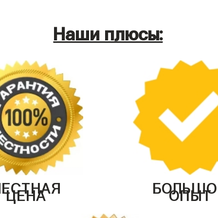
Наши плюсы:
ЧЕСТНАЯ
БОЛЬШО
ЦЕНА
ОПЫТ