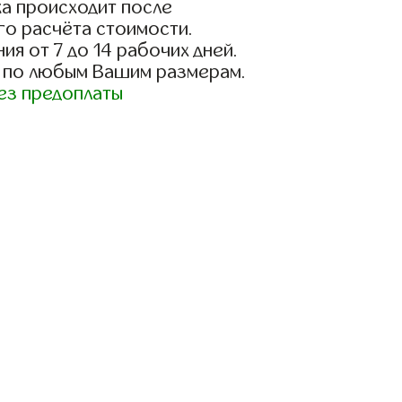
а происходит после
го расчёта стоимости.
ия от 7 до 14 рабочих дней.
 по любым Вашим размерам.
ез предоплаты