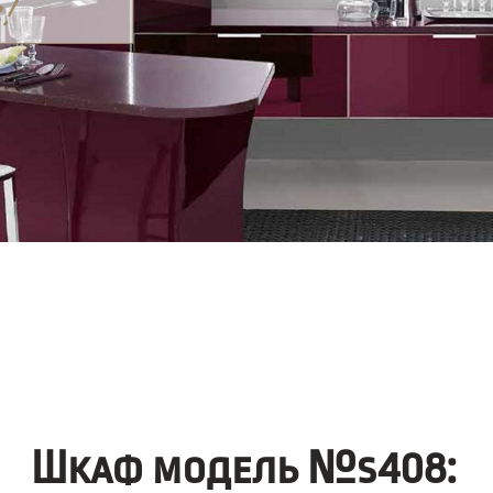
Шкаф модель №s408: