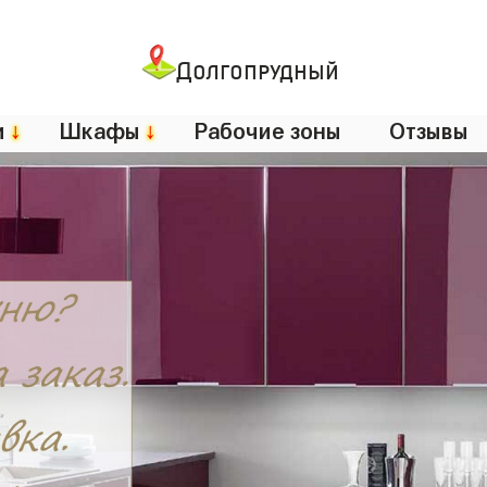
Долгопрудный
и
↓
Шкафы
↓
Рабочие зоны
Отзывы