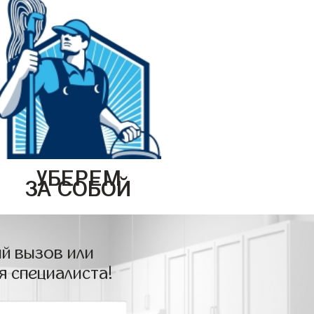
УБЕРЕМ
ЗА СОБОЙ
й вызов или
я специалиста!