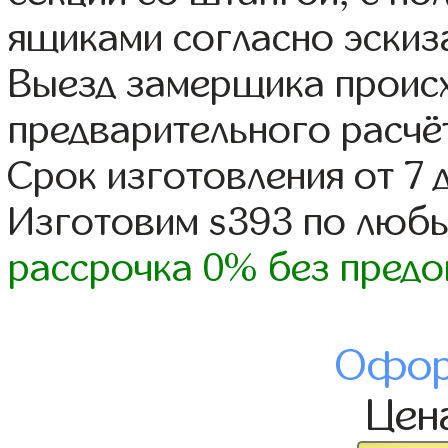
ящиками согласно эскиз
Выезд замерщика происх
предварительного расчё
Срок изготовления от 7 
Изготовим s393 по люб
рассрочка 0% без предо
Офор
Цен