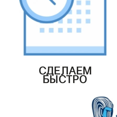
СДЕЛАЕМ
БЫСТРО