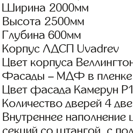
Ширина 2000мм
Высота 2500мм
Глубина 600мм
Корпус ЛДСП Uvadrev
Цвет корпуса Веллингто
Фасады – МДФ в пленке
Цвет фасада Камерун Р1
Количество дверей 4 дв
Внутреннее наполнение 
секций со штангой, с п