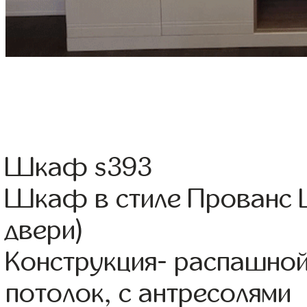
Шкаф s393
Шкаф в стиле Прованс Ц
двери)
Конструкция- распашной
потолок, с антресолями