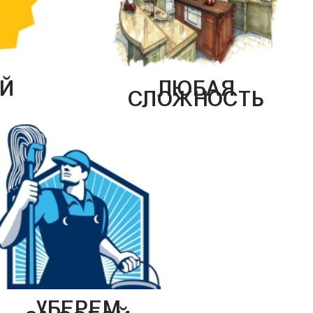
Й
ЛЮБАЯ
СЛОЖНОСТЬ
УБЕРЕМ