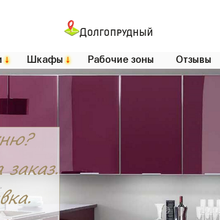
Долгопрудный
и
↓
Шкафы
↓
Рабочие зоны
Отзывы