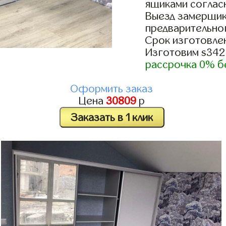
ящиками согласн
Выезд замерщик
предварительно
Срок изготовлен
Изготовим s342
рассрочка 0% б
Оформить заказ
Цена
30809
р
Заказать в 1 клик