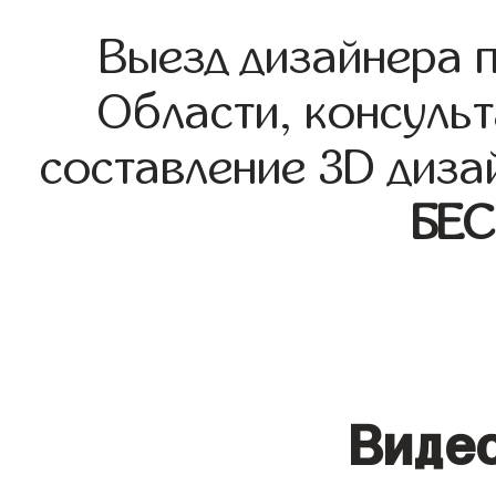
Выезд дизайнера 
Области, консульт
составление 3D диза
БЕ
Видео