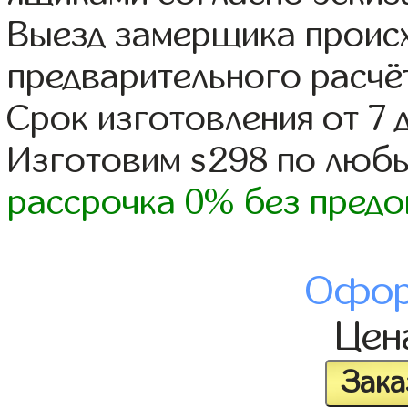
Выезд замерщика происх
предварительного расчё
Срок изготовления от 7 
Изготовим s298 по люб
рассрочка 0% без предо
Офор
Це
Зака