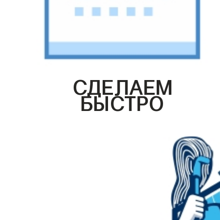
СДЕЛАЕМ
БЫСТРО