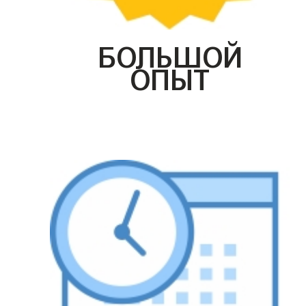
БОЛЬШОЙ
ОПЫТ