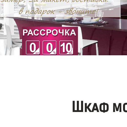
Шкаф мо