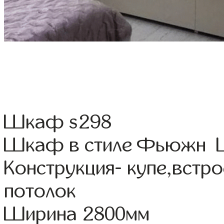
Шкаф s298
Шкаф в стиле Фьюжн Цв
Конструкция- купе,встр
потолок
Ширина 2800мм