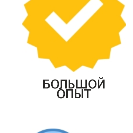
БОЛЬШОЙ
ОПЫТ