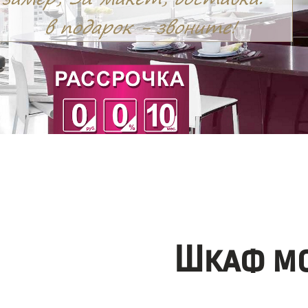
Шкаф мо