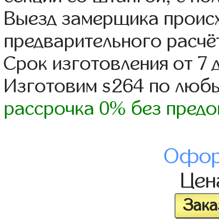
Выезд замерщика происх
предварительного расчё
Срок изготовления от 7 
Изготовим s264 по люб
рассрочка 0% без предо
Офор
Це
Зака