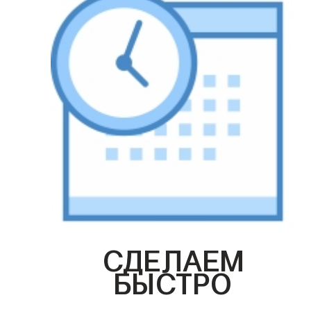
СДЕЛАЕМ
БЫСТРО