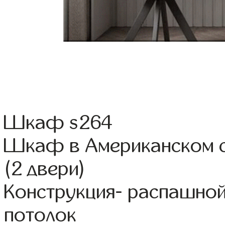
Шкаф s264
Шкаф в Американском с
(2 двери)
Конструкция- распашно
потолок