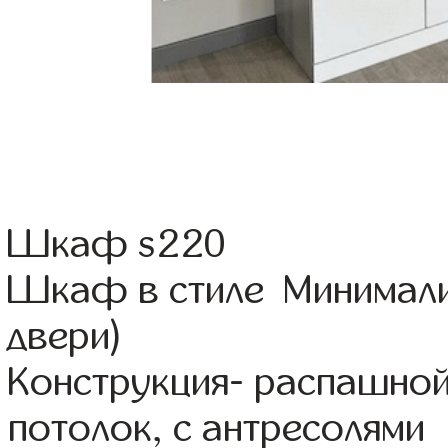
Шкаф s220
Шкаф в стиле Минимали
двери)
Конструкция- распашной
потолок, с антресолями