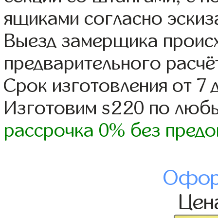
ящиками согласно эскиз
Выезд замерщика происх
предварительного расчё
Срок изготовления от 7 
Изготовим s220 по люб
рассрочка 0% без предо
Офор
Цен