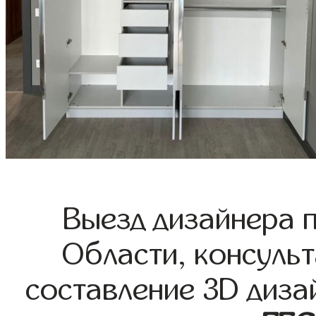
Выезд дизайнера 
Области, консульт
составление 3D диза