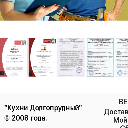
ВЕ
"Кухни Долгопрудный"
Достав
© 2008 года.
Мой
Сб