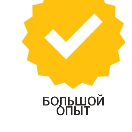
БОЛЬШОЙ
ОПЫТ