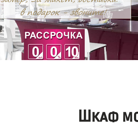
Шкаф мо