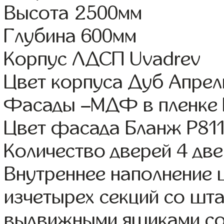
Высота 2500мм
Глубина 600мм
Корпус ЛДСП Uvadrev
Цвет корпуса Дуб Апрел
Фасады –МДФ в пленке
Цвет фасада Бланж Р81
Количество дверей 4 дв
Внутреннее наполнение
изчетырех секций со шта
выдвижными ящиками со