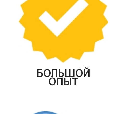
БОЛЬШОЙ
ОПЫТ