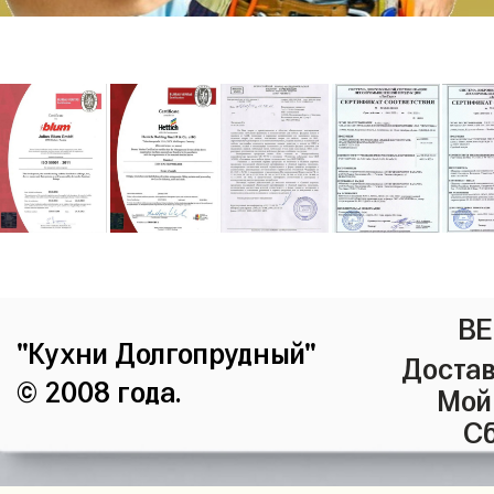
ВЕ
"Кухни Долгопрудный"
Достав
© 2008 года.
Мой
Сб