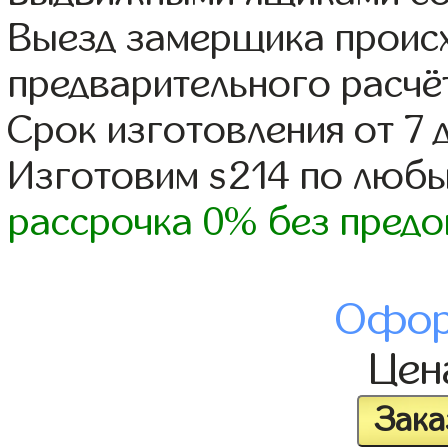
Выезд замерщика происх
предварительного расчё
Срок изготовления от 7 
Изготовим s214 по люб
рассрочка 0% без предо
Офор
Це
Зака