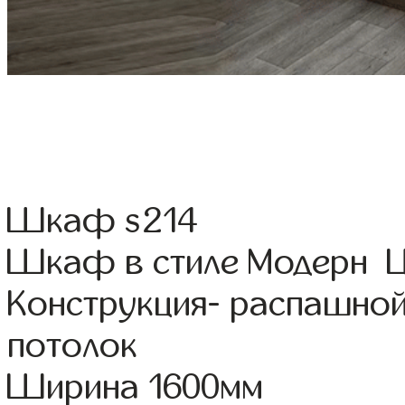
Шкаф s214
Шкаф в стиле Модерн Цв
Конструкция- распашной
потолок
Ширина 1600мм