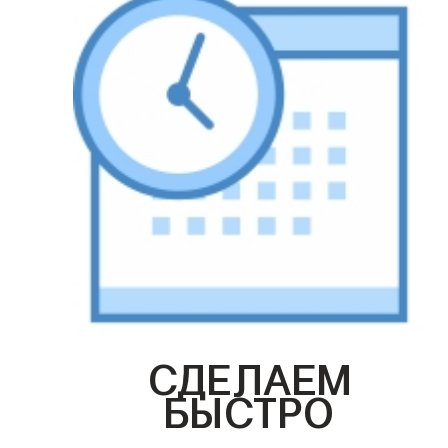
СДЕЛАЕМ
БЫСТРО