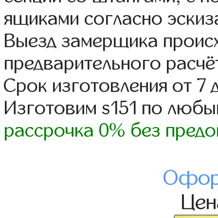
ящиками согласно эскиз
Выезд замерщика происх
предварительного расчё
Срок изготовления от 7 
Изготовим s151 по люб
рассрочка 0% без предо
Офор
Це