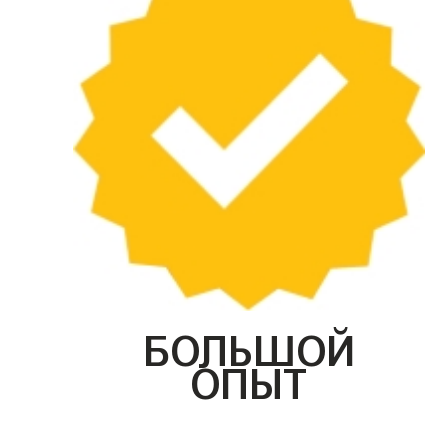
БОЛЬШОЙ
ОПЫТ