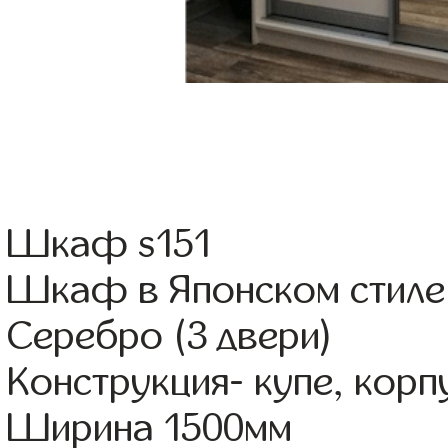
Шкаф s151
Шкаф в Японском стиле
Серебро (3 двери)
Конструкция- купе, кор
Ширина 1500мм