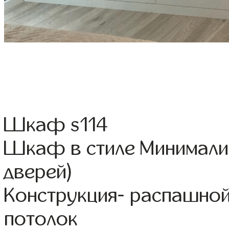
Шкаф s114
Шкаф в стиле Минимализ
дверей)
Конструкция- распашной
потолок