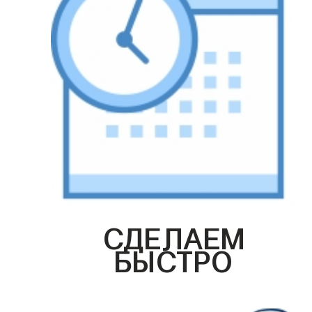
СДЕЛАЕМ
БЫСТРО