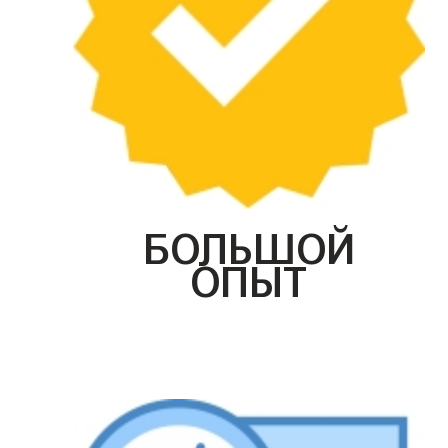
БОЛЬШОЙ
ОПЫТ