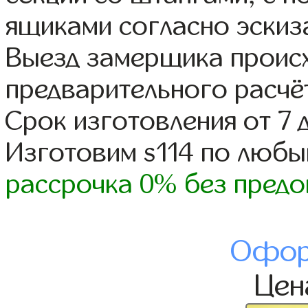
ящиками согласно эскиз
Выезд замерщика происх
предварительного расчё
Срок изготовления от 7 
Изготовим s114 по люб
рассрочка 0% без предо
Офор
Це