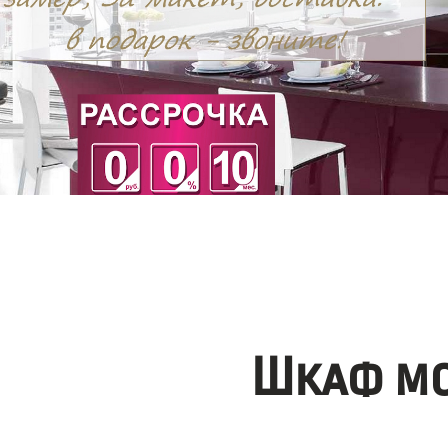
Шкаф мо