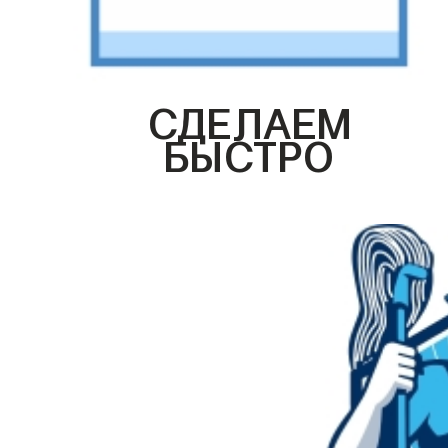
СДЕЛАЕМ
БЫСТРО