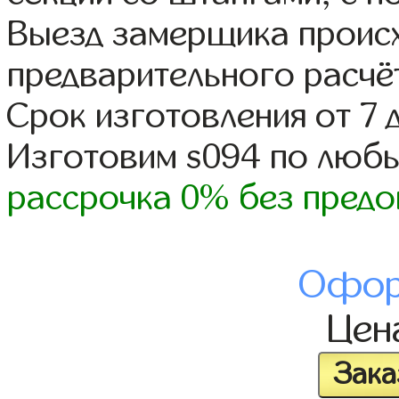
Выезд замерщика происх
предварительного расчё
Срок изготовления от 7 
Изготовим s094 по люб
рассрочка 0% без предо
Офор
Цен
Зака