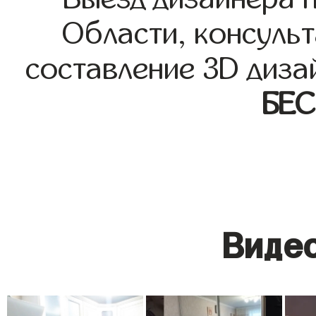
Области, консульт
составление 3D диза
БЕ
Видео