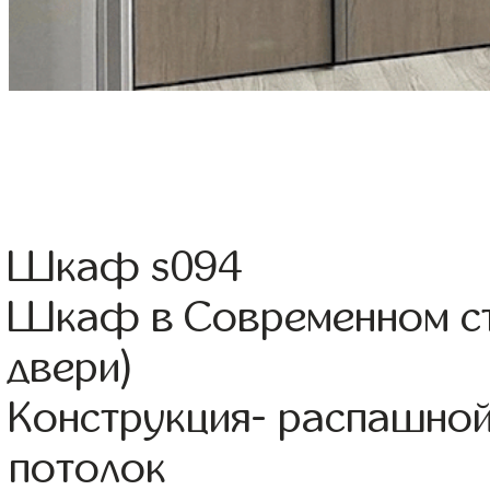
Шкаф s094
Шкаф в Современном ст
двери)
Конструкция- распашной
потолок