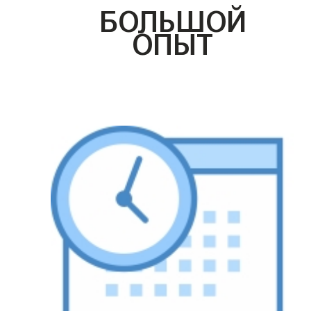
БОЛЬШОЙ
ОПЫТ