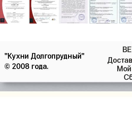
ВЕ
"Кухни Долгопрудный"
Достав
© 2008 года.
Мой
Сб