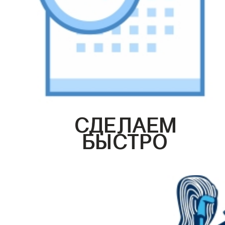
СДЕЛАЕМ
БЫСТРО