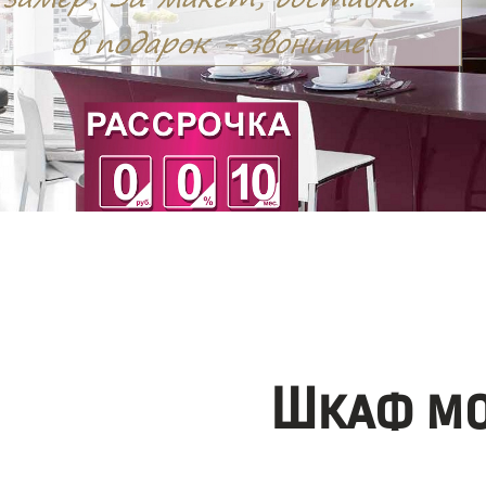
Шкаф мо