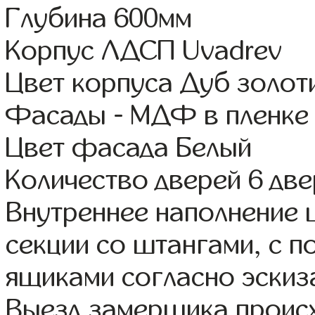
Глубина 600мм
Корпус ЛДСП Uvadrev
Цвет корпуса Дуб золот
Фасады - МДФ в пленке
Цвет фасада Белый
Количество дверей 6 дв
Внутреннее наполнение 
секции со штангами, с 
ящиками согласно эскиз
Выезд замерщика происх