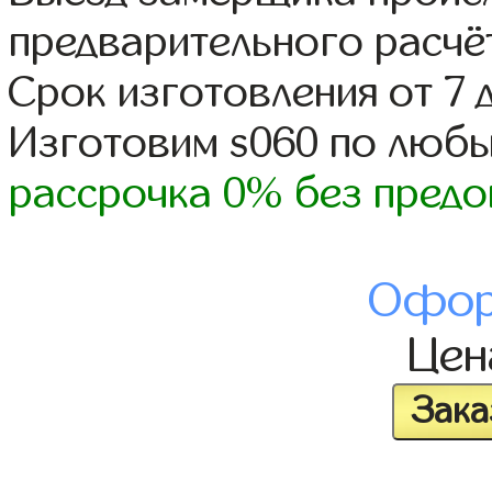
предварительного расчё
Срок изготовления от 7 
Изготовим s060 по люб
рассрочка 0% без предо
Офор
Це
Зака