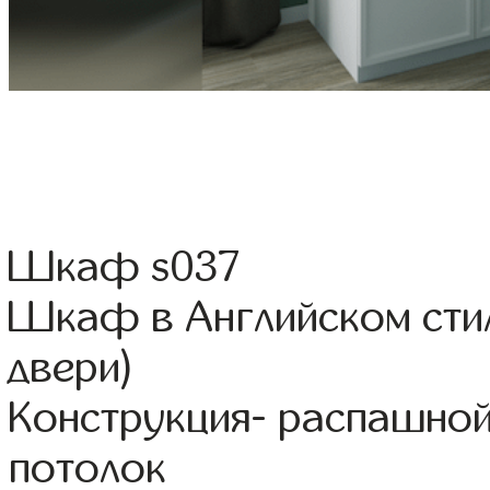
Шкаф s037
Шкаф в Английском ст
двери)
Конструкция- распашной
потолок