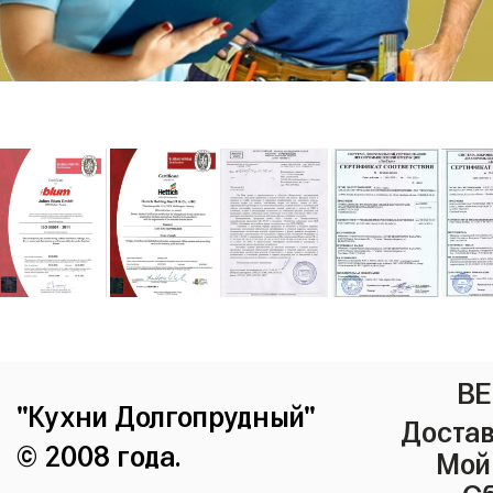
ВЕ
"Кухни Долгопрудный"
Достав
© 2008 года.
Мой
Сб