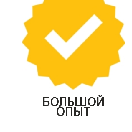
БОЛЬШОЙ
ОПЫТ