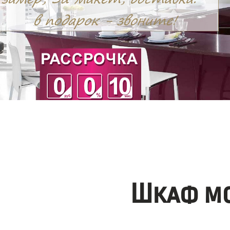
Шкаф мо