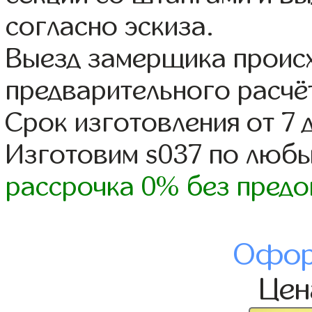
согласно эскиза.
Выезд замерщика происх
предварительного расчё
Срок изготовления от 7 
Изготовим s037 по люб
рассрочка 0% без предо
Офор
Це