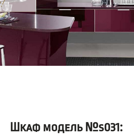
Шкаф модель №s031: