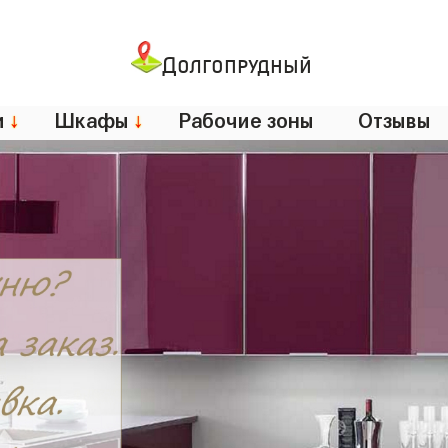
Долгопрудный
и
↓
Шкафы
↓
Рабочие зоны
Отзывы