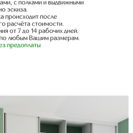
ами, с полками и выдвижными
о эскиза.
а происходит после
го расчёта стоимости.
ия от 7 до 14 рабочих дней.
 по любым Вашим размерам.
ез предоплаты