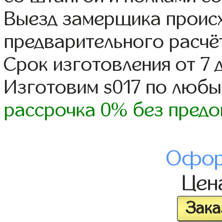
Выезд замерщика происх
предварительного расчё
Срок изготовления от 7 
Изготовим s017 по люб
рассрочка 0% без предо
Офор
Цен
Зака