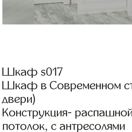
Шкаф s017
Шкаф в Современном ст
двери)
Конструкция- распашной
потолок, с антресолями