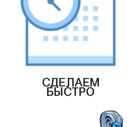
СДЕЛАЕМ
БЫСТРО