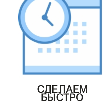
СДЕЛАЕМ
БЫСТРО