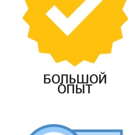
БОЛЬШОЙ
ОПЫТ