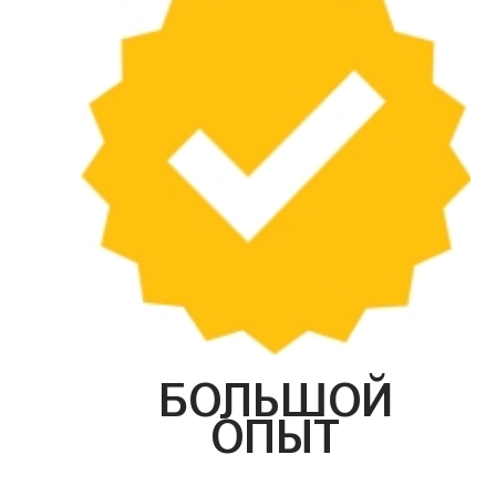
БОЛЬШОЙ
ОПЫТ