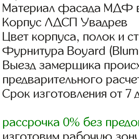
Материал фасада МДФ в
Корпус ЛДСП Увадрев
Цвет корпуса, полок и 
Фурнитура Boyard (Blum,
Выезд замерщика происх
предварительного расче
Срок изготовления от 7 
рассрочка 0% без предо
изготовим рабочую зону