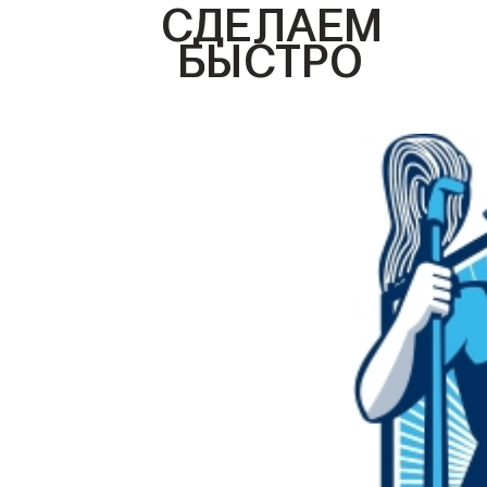
СДЕЛАЕМ
БЫСТРО