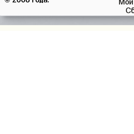
Мой
Сб