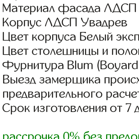
Материал фасада ЛДСП
Корпус ЛДСП Увадрев
Цвет корпуса Белый экс
Цвет столешницы и поло
Фурнитура Blum (Boyard,
Выезд замерщика происх
предварительного расче
Срок изготовления от 7 
рассрочка 0% без предо