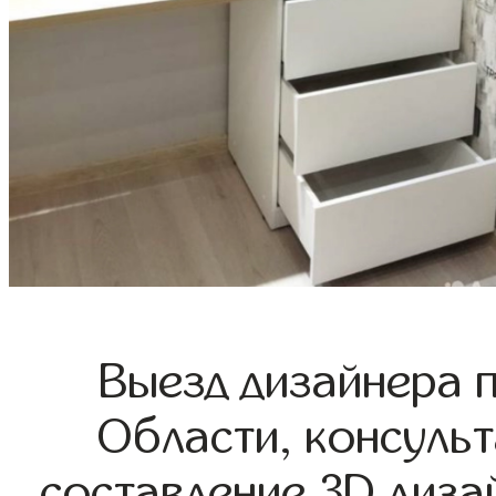
Выезд дизайнера 
Области, консульт
составление 3D диза