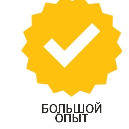
БОЛЬШОЙ
ОПЫТ