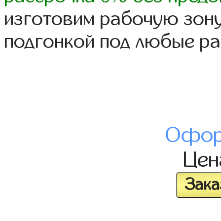
изготовим рабочую зону
подгонкой под любые р
Офор
Це
Зака