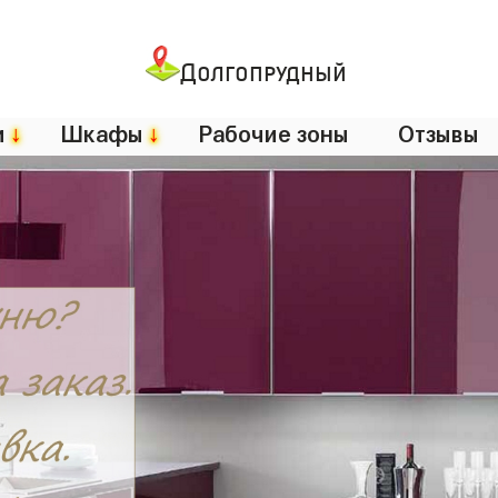
Долгопрудный
и
↓
Шкафы
↓
Рабочие зоны
Отзывы