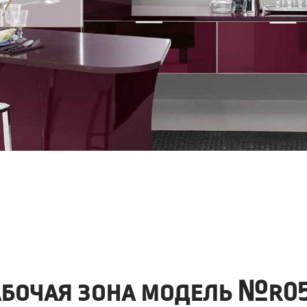
абочая зона модель №r05