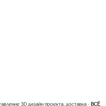
авление 3D дизайн проекта, доставка -
ВСЁ