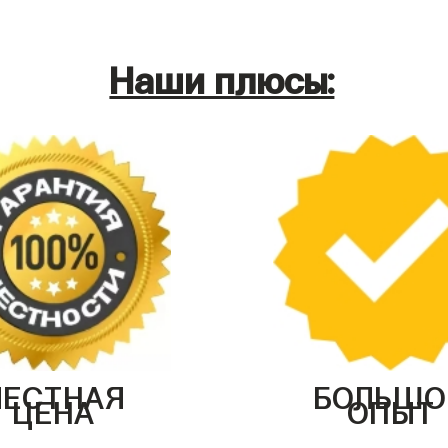
Наши плюсы:
ЧЕСТНАЯ
БОЛЬШО
ЦЕНА
ОПЫТ