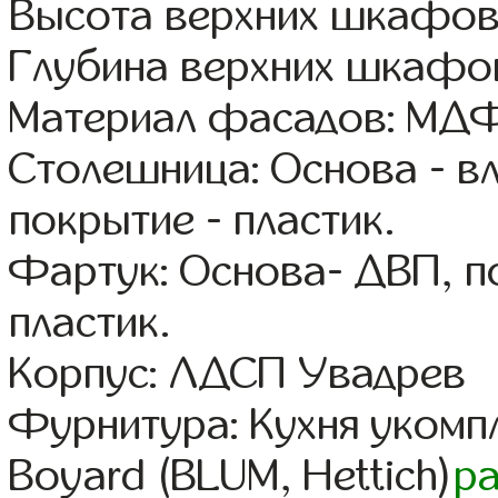
Высота верхних шкафов
Глубина верхних шкафов
Материал фасадов: МДФ
Столешница: Основа - в
покрытие - пластик.
Фартук: Основа- ДВП, п
пластик.
Корпус: ЛДСП Увадрев
Фурнитура: Кухня уком
Boyard (BLUM, Hettich)
р