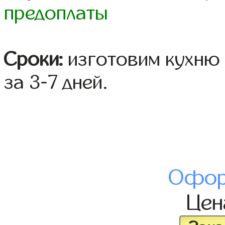
предоплаты
Сроки:
изготовим кухню 
за 3-7 дней.
Офор
Це