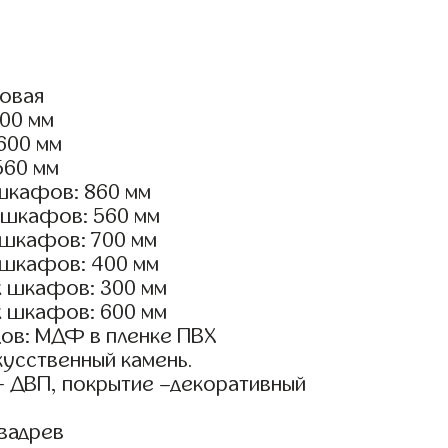
ловая
800 мм
2600 мм
560 мм
шкафов: 860 мм
 шкафов: 560 мм
 шкафов: 700 мм
 шкафов: 400 мм
х шкафов: 300 мм
х шкафов: 600 мм
ов: МДФ в пленке ПВХ
кусственный камень.
- ДВП, покрытие –декоративный
вадрев