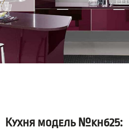
Кухня модель №kh625: