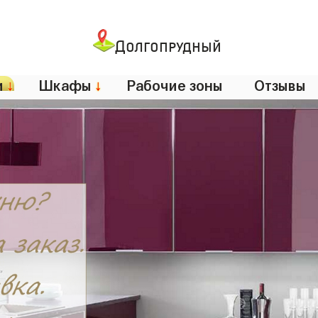
Долгопрудный
и
↓
Шкафы
↓
Рабочие зоны
Отзывы