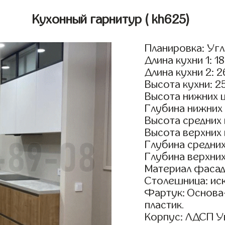
Кухонный гарнитур
( kh625)
Планировка: Уг
Длина кухни 1: 1
Длина кухни 2: 
Высота кухни: 2
Высота нижних 
Глубина нижних
Высота средних
Высота верхних
Глубина средни
Глубина верхни
Материал фасад
Столешница: ис
Фартук: Основа
пластик.
Корпус: ЛДСП У