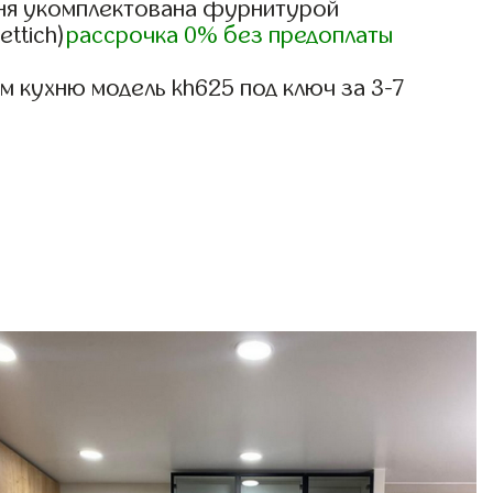
ня укомплектована фурнитурой
ettich)
рассрочка 0% без предоплаты
 кухню модель kh625 под ключ за 3-7