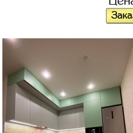
Цен
Зака