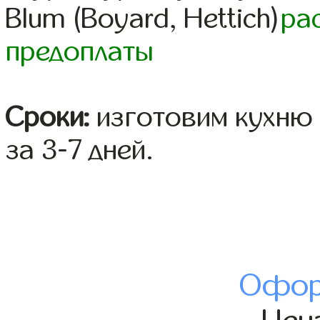
Blum (Boyard, Hettich)
ра
предоплаты
Сроки:
изготовим кухню 
за 3-7 дней.
Офор