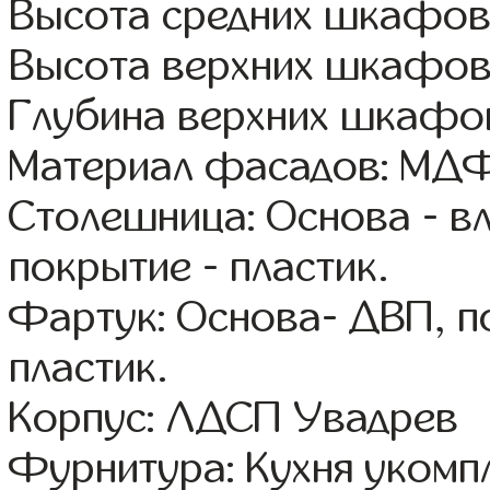
Высота средних шкафов
Высота верхних шкафов
Глубина верхних шкафов
Материал фасадов: МДФ
Столешница: Основа - в
покрытие - пластик.
Фартук: Основа- ДВП, п
пластик.
Корпус: ЛДСП Увадрев
Фурнитура: Кухня уком