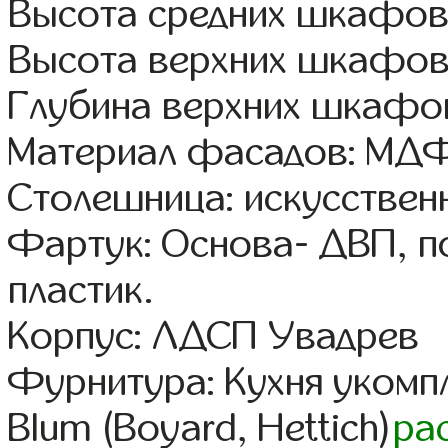
Высота средних шкафов:
Высота верхних шкафов
Глубина верхних шкафов
Материал фасадов: МДФ
Столешница: искусствен
Фартук: Основа- ДВП, п
пластик.
Корпус: ЛДСП Увадрев
Фурнитура: Кухня уком
Blum (Boyard, Hettich)
ра