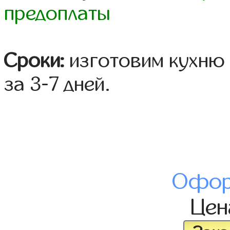
предоплаты
Сроки:
изготовим кухню 
за 3-7 дней.
Офор
Це