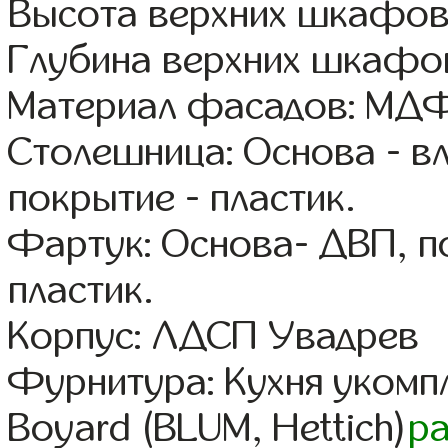
Высота верхних шкафов
Глубина верхних шкафов
Материал фасадов: МДФ
Столешница: Основа - в
покрытие - пластик.
Фартук: Основа- ДВП, п
пластик.
Корпус: ЛДСП Увадрев
Фурнитура: Кухня уком
Boyard (BLUM, Hettich)
р