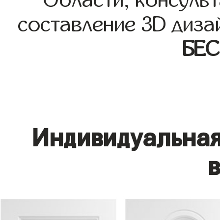
Области, консульт
составление 3D диза
БЕ
Индивидуальная