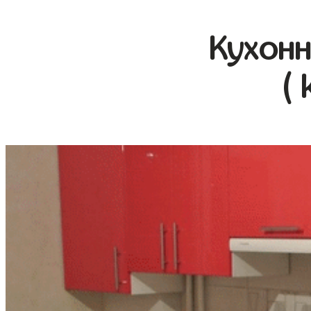
Кухонн
( 