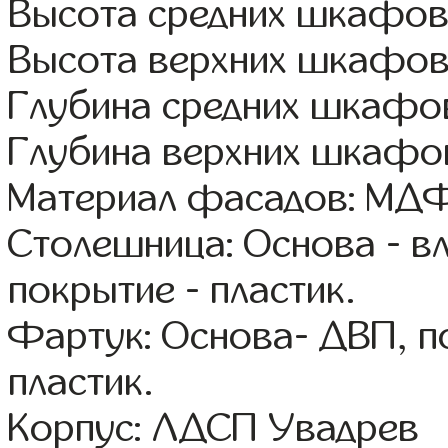
Высота средних шкафов:
Высота верхних шкафов
Глубина средних шкафов
Глубина верхних шкафов
Материал фасадов: МДФ
Столешница: Основа - в
покрытие - пластик.
Фартук: Основа- ДВП, п
пластик.
Корпус: ЛДСП Увадрев