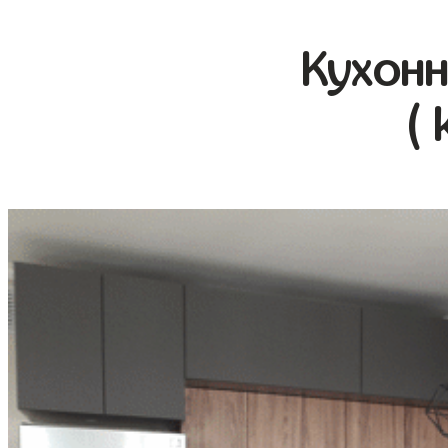
Кухонн
( 