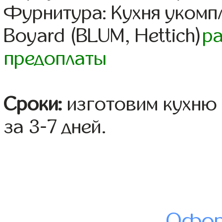
Фурнитура: Кухня уком
Boyard (BLUM, Hettich)
р
предоплаты
Сроки:
изготовим кухню 
за 3-7 дней.
Офор