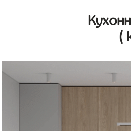
Кухонн
( 