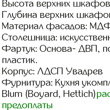
Высота верхних шкафов:
Глубина верхних шкафов
Материал фасадов: МДФ
Столешница: искусствен
Фартук: Основа- ДВП, п
пластик.
Корпус: ЛДСП Увадрев
Фурнитура: Кухня уком
Blum (Boyard, Hettich)
ра
предоплаты