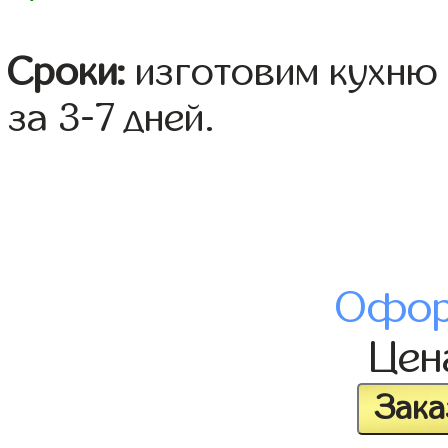
Сроки:
изготовим кухню 
за 3-7 дней.
Офор
Це
Зака