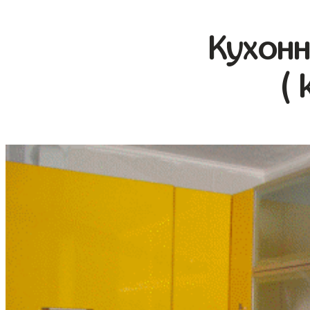
Кухонн
( 