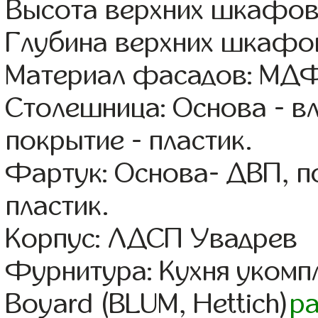
Высота верхних шкафов
Глубина верхних шкафов
Материал фасадов: МДФ
Столешница: Основа - в
покрытие - пластик.
Фартук: Основа- ДВП, п
пластик.
Корпус: ЛДСП Увадрев
Фурнитура: Кухня уком
Boyard (BLUM, Hettich)
р