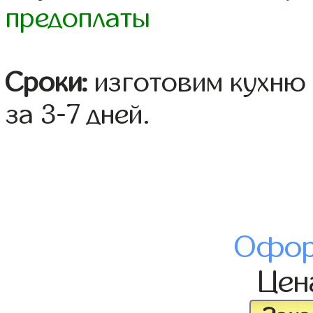
предоплаты
Сроки:
изготовим кухню 
за 3-7 дней.
Офор
Це