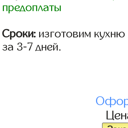
предоплаты
Сроки:
изготовим кухню 
за 3-7 дней.
Офор
Це