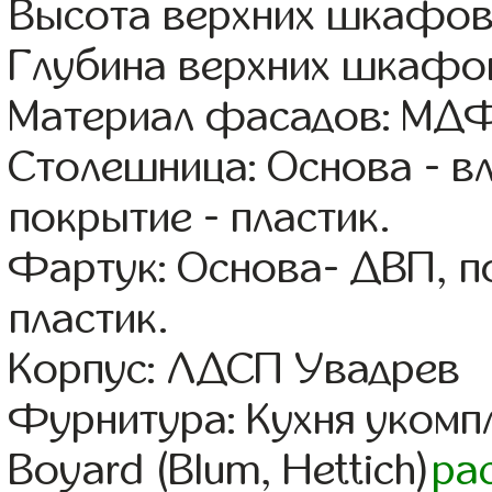
Высота верхних шкафов
Глубина верхних шкафов
Материал фасадов: МДФ
Столешница: Основа - в
покрытие - пластик.
Фартук: Основа- ДВП, п
пластик.
Корпус: ЛДСП Увадрев
Фурнитура: Кухня уком
Boyard (Blum, Hettich)
ра