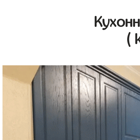
Кухонн
( 