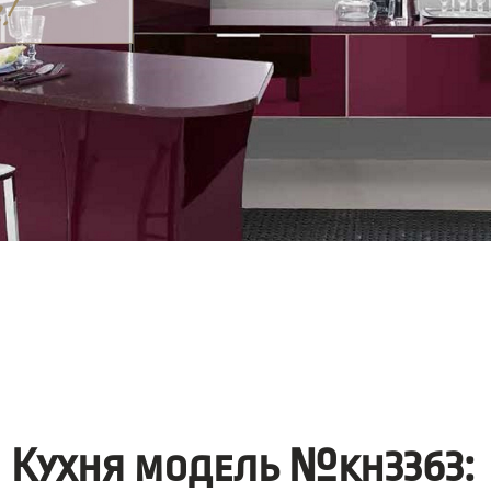
Кухня модель №kh3363: