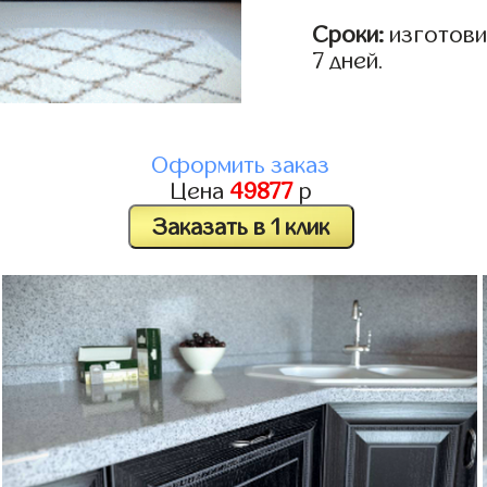
Сроки:
изготовим
7 дней.
Оформить заказ
Цена
49877
р
Заказать в 1 клик