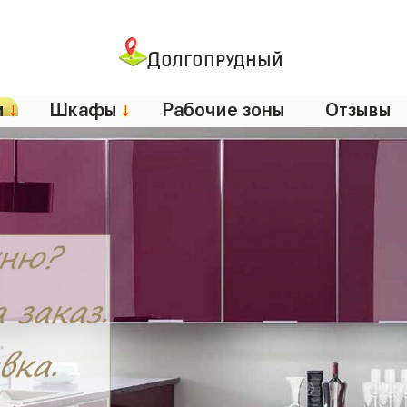
Долгопрудный
и
↓
Шкафы
↓
Рабочие зоны
Отзывы