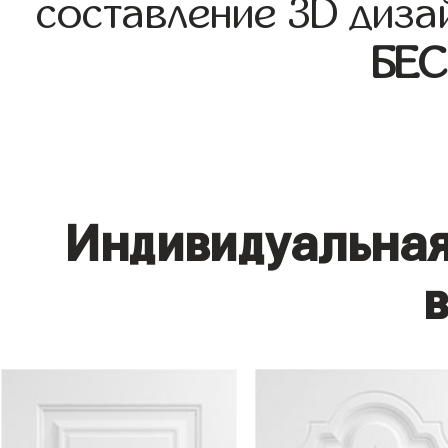
составление 3D диза
БЕ
Индивидуальная