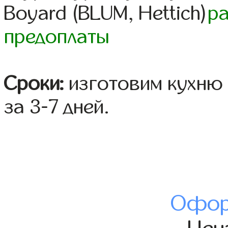
Boyard (BLUM, Hettich)
р
предоплаты
Сроки:
изготовим кухню 
за 3-7 дней.
Офор