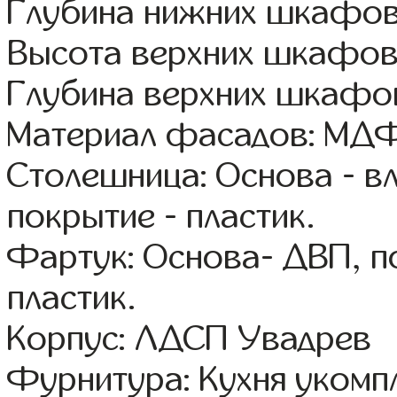
Глубина нижних шкафов
Высота верхних шкафов
Глубина верхних шкафов
Материал фасадов: МДФ
Столешница: Основа - в
покрытие - пластик.
Фартук: Основа- ДВП, п
пластик.
Корпус: ЛДСП Увадрев
Фурнитура: Кухня уком