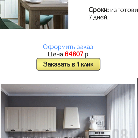
Сроки:
изготовим
7 дней.
Оформить заказ
Цена
64807
р
Заказать в 1 клик