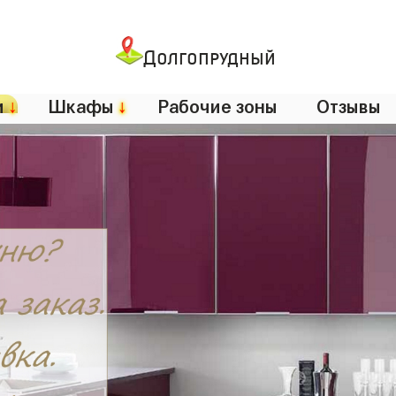
Долгопрудный
и
↓
Шкафы
↓
Рабочие зоны
Отзывы