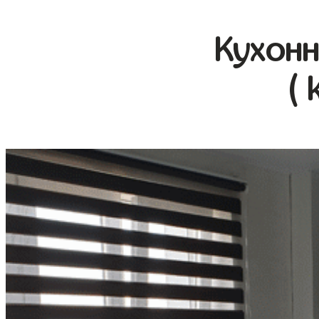
Кухонн
( 