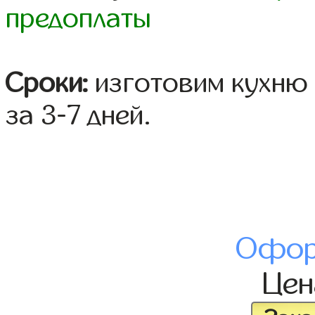
предоплаты
Сроки:
изготовим кухню 
за 3-7 дней.
Офор
Це