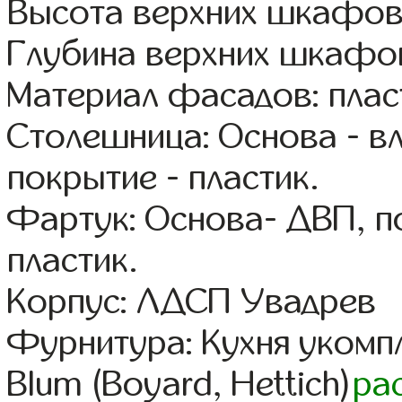
Высота верхних шкафов
Глубина верхних шкафов
Материал фасадов: плас
Столешница: Основа - в
покрытие - пластик.
Фартук: Основа- ДВП, п
пластик.
Корпус: ЛДСП Увадрев
Фурнитура: Кухня уком
Blum (Boyard, Hettich)
ра