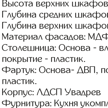
Высота верхних шкафов
Глубина средних шкафов
Глубина верхних шкафов
Материал фасадов: МДФ
Столешница: Основа - в
покрытие - пластик.
Фартук: Основа- ДВП, п
пластик.
Корпус: ЛДСП Увадрев
Фурнитура: Кухня уком