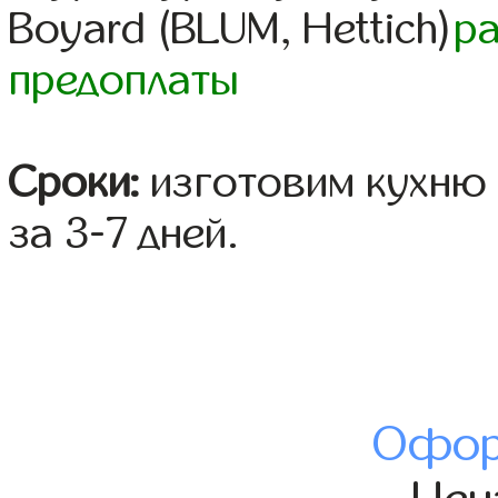
Boyard (BLUM, Hettich)
р
предоплаты
Сроки:
изготовим кухню 
за 3-7 дней.
Офор