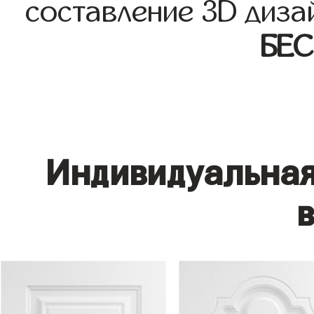
составление 3D диза
БЕ
Индивидуальная