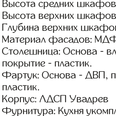
Высота средних шкафов
Высота верхних шкафов
Глубина верхних шкафов
Материал фасадов: МДФ
Столешница: Основа - в
покрытие - пластик.
Фартук: Основа - ДВП, 
пластик.
Корпус: ЛДСП Увадрев
Фурнитура: Кухня уком