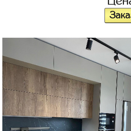
Цен
Зака