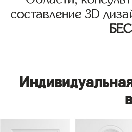
составление 3D диза
БЕ
Индивидуальная