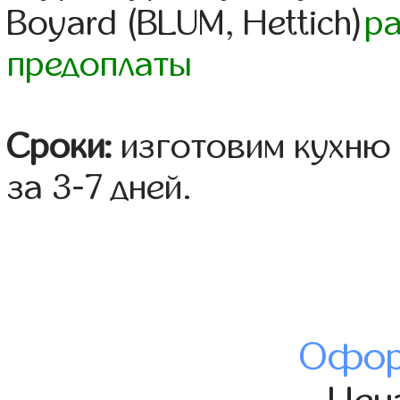
Boyard (BLUM, Hettich)
р
предоплаты
Сроки:
изготовим кухню 
за 3-7 дней.
Офор