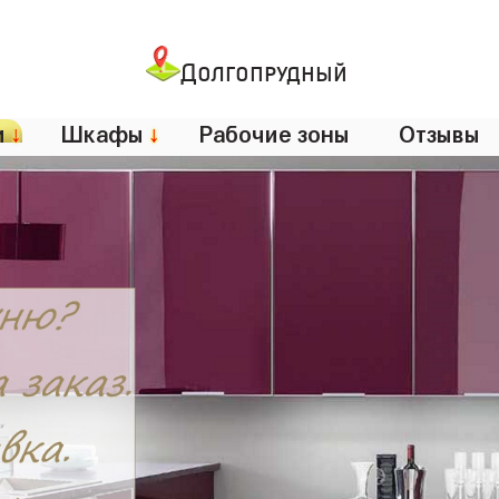
Долгопрудный
и
↓
Шкафы
↓
Рабочие зоны
Отзывы