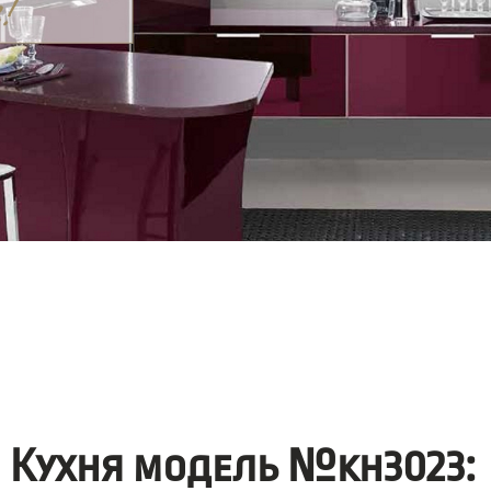
Кухня модель №kh3023: